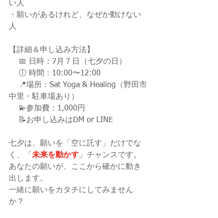
い人
・願いがあるけれど、なぜか動けない
人
【詳細＆申し込み方法】
    📅 日時：7月７日（七夕の日）
    🕕 時間：10:00〜12:00
    📍場所：Sat Yoga & Healing（野田市
中里・駐車場あり）
    💫参加費：1,000円
    📝お申し込みはDM or LINE
七夕は、願いを「空に託す」だけでな
く、「
未来を動かす
」チャンスです。
あなたの願いが、ここから確かに動き
出します。
一緒に願いをカタチにしてみません
か？