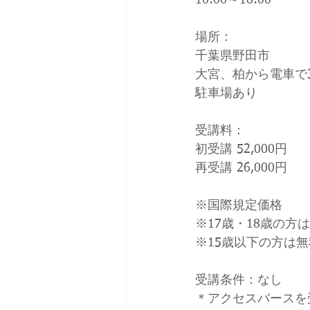
10:00～18:00
場所：
千葉県野田市
大宮、柏から電車で
駐車場あり
受講料：
初受講 52,000円
再受講 26,000円
※国際規定価格
※17歳・18歳の方
※15歳以下の方は無
受講条件：なし
＊アクセスバースを