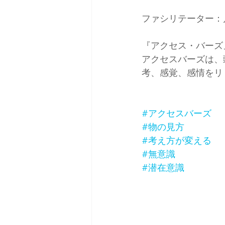
ファシリテーター：
『アクセス・バーズ
アクセスバーズは、
考、感覚、感情をリ
#アクセスバーズ
#物の見方
#考え方が変える
#無意識
#潜在意識