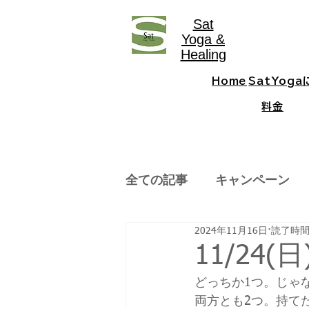
Sat
Yoga &
Healing
Home
SatYog
料金
全ての記事
キャンペーン
2024年11月16日
読了時間:
11/24
どっちか1つ。じゃ
両方とも2つ。持て