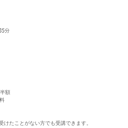
35分
は半額
料
受けたことがない方でも受講できます。