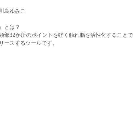
川島ゆみこ
』とは？
頭部32か所のポイントを軽く触れ脳を活性化すること
リースするツールです。