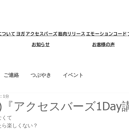
aについて
ヨガ
アクセスバーズ
筋肉リリース
エモーションコード
お知らせ
お客様の声
ご連絡
つぶやき
イベント
 1分
(日)『アクセスバーズ1Da
なくて
たら楽しくない？