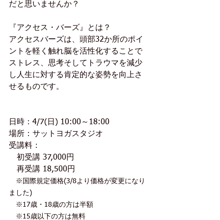
だと思いませんか？
『アクセス・バーズ』とは？
アクセスバーズは、頭部32か所のポイ
ントを軽く触れ脳を活性化することで
ストレス、思考そしてトラウマを減少
し人生に対する肯定的な姿勢を向上さ
せるものです。
日時：4/7(日) 10:00～18:00
場所：サットヨガスタジオ
受講料：
　初受講 37,000円
　再受講 18,500円
　※国際規定価格(3/8より価格が変更になり
ました)
　※17歳・18歳の方は半額
　※15歳以下の方は無料 