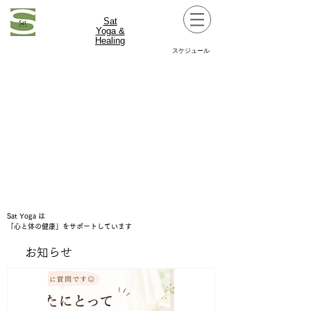
Sat
Yoga &
Healing
スケジュール
Sat Yoga は
「心と体の健康」をサポートしています
お知らせ