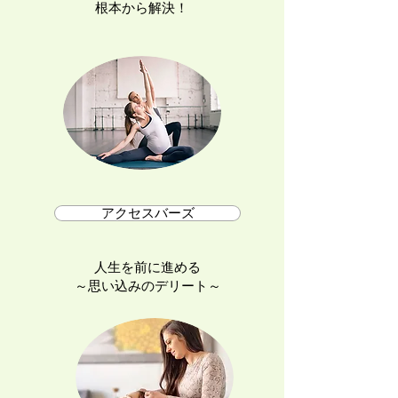
根本から解決！
アクセスバーズ
人生を前に進める
～思い込みのデリート～