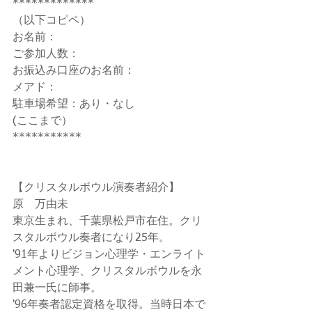
*************
（以下コピペ）
お名前：
ご参加人数：
お振込み口座のお名前：
メアド：
駐車場希望：あり・なし
(ここまで）
***********
【クリスタルボウル演奏者紹介】
原　万由未
東京生まれ、千葉県松戸市在住。クリ
スタルボウル奏者になり25年。
'91年よりビジョン心理学・エンライト
メント心理学、クリスタルボウルを永
田兼一氏に師事。
'96年奏者認定資格を取得。当時日本で