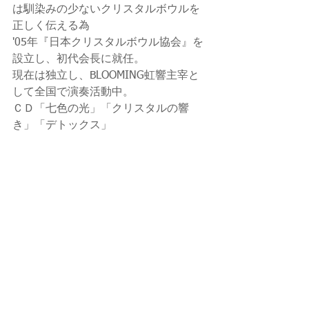
は馴染みの少ないクリスタルボウルを
正しく伝える為
'05年『日本クリスタルボウル協会』を
設立し、初代会長に就任。
現在は独立し、BLOOMING虹響主宰と
して全国で演奏活動中。
ＣＤ「七色の光」「クリスタルの響
き」「デトックス」