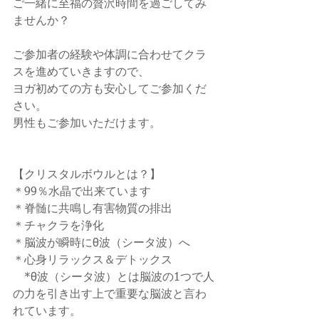
ご一緒に至福の贅沢時間を過ごしてみ
ませんか？
ご参加者の経験や体調に合わせてクラ
スを進めていきますので、
ヨガ初めての方も安心してご参加くだ
さい。
男性もご参加いただけます。
【クリスタルボウルとは？】
＊99％水晶で出来ています
＊脊髄に共鳴し有害物質の排出
＊チャクラを浄化
＊脳波が瞬時にθ波（シータ波）へ
＊心身リラックス＆デトックス
　*θ波（シータ波）とは脳波の1つで人
の力を引き出す上で重要な脳波と言わ
れています。