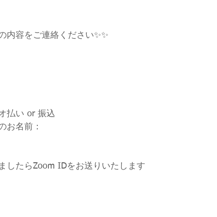
の内容をご連絡ください✨✨
払い or 振込
のお名前：
したらZoom IDをお送りいたします