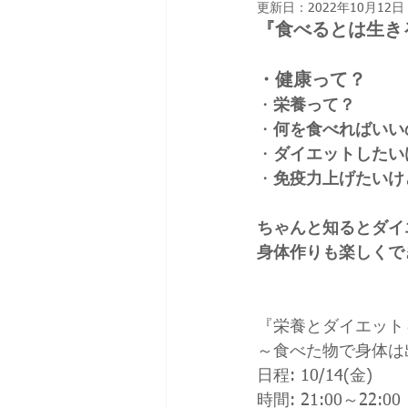
更新日：
2022年10月12日
『食べるとは生き
・健康って？
・
栄養って？
・
何を食べればいい
・
ダイエットしたい
・
免疫力上げたいけ
ちゃんと知るとダイ
身体作りも楽しくで
『栄養とダイエット
～食べた物で身体は
日程: 10/14(金)
時間: 21:00～22:00