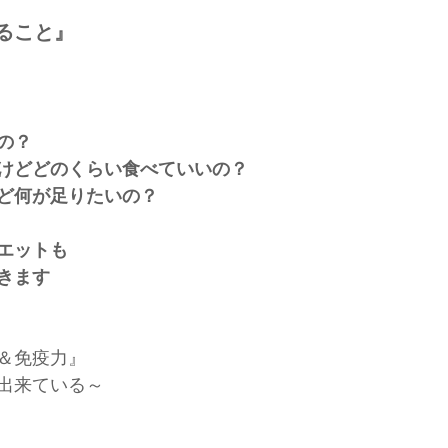
ること』
の？
けどどのくらい食べていいの？
ど何が足りたいの？
エットも
きます
＆免疫力』
出来ている～