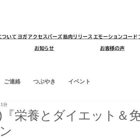
aについて
ヨガ
アクセスバーズ
筋肉リリース
エモーションコード
お知らせ
お客様の声
ご連絡
つぶやき
イベント
 1分
4(金)『栄養とダイエット＆
ン