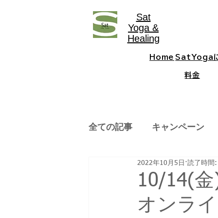
Sat
Yoga &
Healing
Home
SatYog
料金
全ての記事
キャンペーン
2022年10月5日
読了時間:
10/1
オンライ