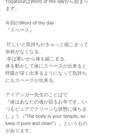
YogahourはWord of the dayから始まり
ます。
今回のWord of the day 
『スペース』
 忙しいと気持ちがきゅっと縮こまって
余裕がなくなる。
 冬は寒いから体も縮こまる。 
体を動かして体にスペースが出来ると
呼吸が深く出来るようになって気持ち
にもスペースが出来る。 
アイアンガー先生のことばで
『体はあなたの魂が宿るお寺です。い
つもピュアでクリーンな状態に保ちま
しょう（”The body is your temple, so 
keep it pure and clean”）』というもの
があります。