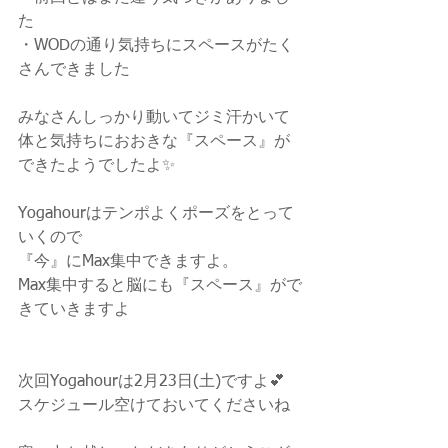
た
・WODの通り気持ちにスペースがたく
さんできました
みなさんしっかり動いてジミ汗かいて
体と気持ちにおおきな『スペース』が
できたようでしたよ✨
Yogahourはテンポよくポーズをとって
いくので
『今』にMax集中できますよ。
Max集中すると脳にも『スペース』がで
きていきますよ
次回Yogahourは2月23日(土)ですよ💕
スケジュール空けておいてくださいね