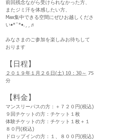
前回残念ながら受けられなかった方、
またジミ汗を体感したい方、
Max集中できる空間にぜひお越しくださ
い•*¨*•.¸¸♬
みなさまのご参加を楽しみお待ちして
おります 
【日程】
２０１９年１月２６日(土) 10：30～
 75
分
【料金】
マンスリーパスの方：＋７２０円(税込)
９回チケットの方：チケット１枚
体験チケットの方：チケット１枚＋１
８０円(税込)
ドロップインの方：１、８００円(税込)