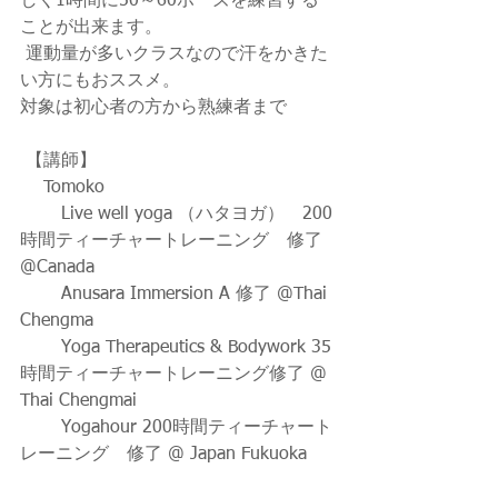
しく1時間に50～60ポーズを練習する
ことが出来ます。
 運動量が多いクラスなので汗をかきた
い方にもおススメ。 
対象は初心者の方から熟練者まで
 【講師】
 　Tomoko
 　　Live well yoga （ハタヨガ）　200
時間ティーチャートレーニング　修了 
@Canada
 　　Anusara Immersion A 修了 @Thai 
Chengma
 　　Yoga Therapeutics & Bodywork 35
時間ティーチャートレーニング修了 @ 
Thai Chengmai
　　 Yogahour 200時間ティーチャート
レーニング　修了 @ Japan Fukuoka 