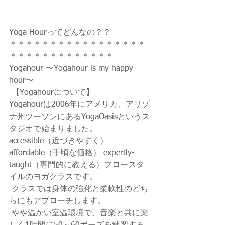
Yoga Hourってどんなの？？
＊＊＊＊＊＊＊＊＊＊＊＊＊＊＊＊＊
＊＊＊＊＊＊＊＊＊＊＊＊＊
Yogahour 〜Yogahour is my happy 
hour〜
 【Yogahourについて】 
Yogahourは2006年にアメリカ、アリゾ
ナ州ツーソンにあるYogaOasisというス
タジオで始まりました。  
accessible（近づきやすく） 
affordable（手頃な価格） expertly-
taught（専門的に教える）フロースタ
イルのヨガクラスです。
 クラスでは身体の強化と柔軟性のどち
らにもアプローチします。
 やや温かい室温環境で、音楽と共に楽