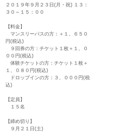
２０１９年９月２３日(月・祝) １３：
３０～１５：００
【料金】
　マンスリーパスの方：＋１、６５０
円(税込)
　９回券の方：チケット１枚＋１、０
００円(税込)
　体験チケットの方：チケット１枚＋
１、０８０円(税込)
　ドロップインの方：３、０００円(税
込)
【定員】
　１５名
【締め切り】
　９月２１日(土)