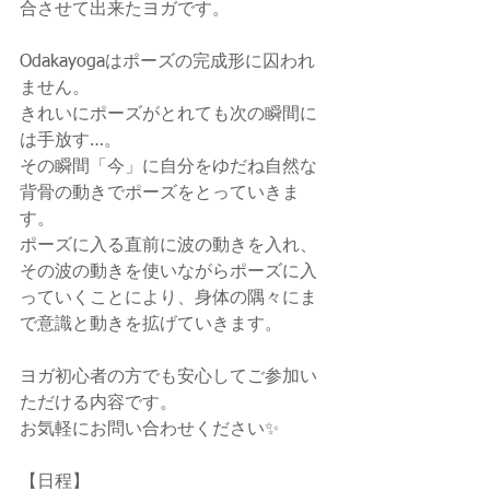
合させて出来たヨガです。
Odakayogaはポーズの完成形に囚われ
ません。
きれいにポーズがとれても次の瞬間に
は手放す…。
その瞬間「今」に自分をゆだね自然な
背骨の動きでポーズをとっていきま
す。
ポーズに入る直前に波の動きを入れ、
その波の動きを使いながらポーズに入
っていくことにより、身体の隅々にま
で意識と動きを拡げていきます。
ヨガ初心者の方でも安心してご参加い
ただける内容です。
お気軽にお問い合わせください✨
【日程】