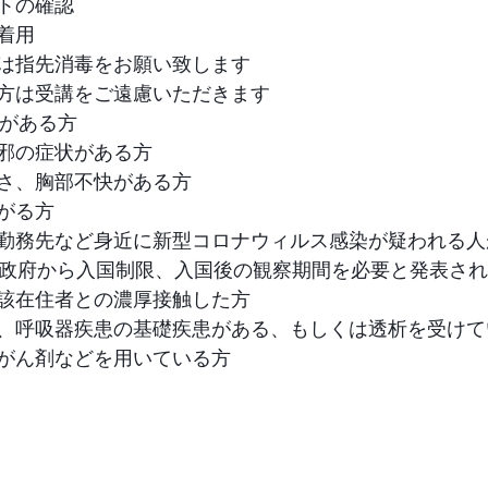
トの確認
着用
は指先消毒をお願い致します
方は受講をご遠慮いただきます
熱がある⽅
邪の症状がある方
さ、胸部不快がある方
がる方
勤務先など身近に新型コロナウィルス感染が疑われる人
に政府から入国制限、入国後の観察期間を必要と発表さ
該在住者との濃厚接触した方
、呼吸器疾患の基礎疾患がある、もしくは透析を受けて
がん剤などを用いている方