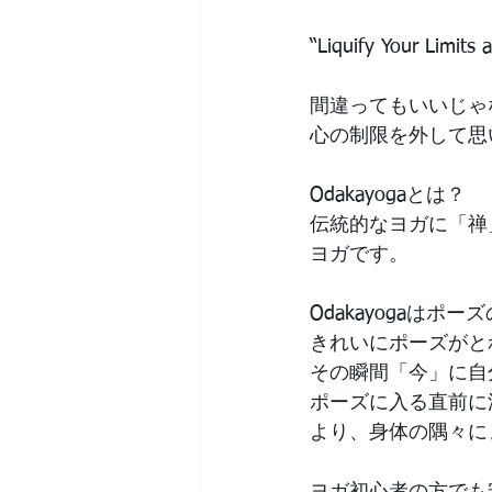
“Liquify Your Limits 
間違ってもいいじゃ
心の制限を外して思
Odakayogaとは？
伝統的なヨガに「禅
ヨガです。
Odakayogaはポ
きれいにポーズがと
その瞬間「今」に自
ポーズに入る直前に
より、身体の隅々に