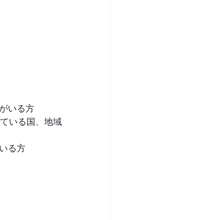
がいる方
れている国、地域
いる方