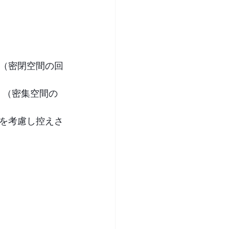
（密閉空間の回
。（密集空間の
を考慮し控えさ