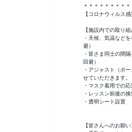
＊＊＊＊＊＊＊＊＊
【コロナウィルス感
【施設内での取り組
・天候、気温などを
避）
・皆さま同⼠の間隔
回避）
・アジャスト（ポー
せていただきます。
・マスク着⽤での応
・レッスン前後の換
・透明シート設置
【皆さんへのお願い