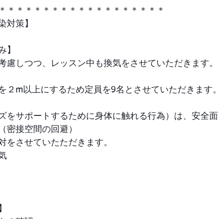
＊＊＊＊＊＊＊＊＊＊＊＊＊＊＊＊＊＊＊
染対策】
み】
考慮しつつ、レッスン中も換気をさせていただきます。
を２m以上にするため定員を9名とさせていただきます
ズをサポートするために⾝体に触れる⾏為）は、安全⾯
（密接空間の回避）
対をさせていたただきます。
気
】