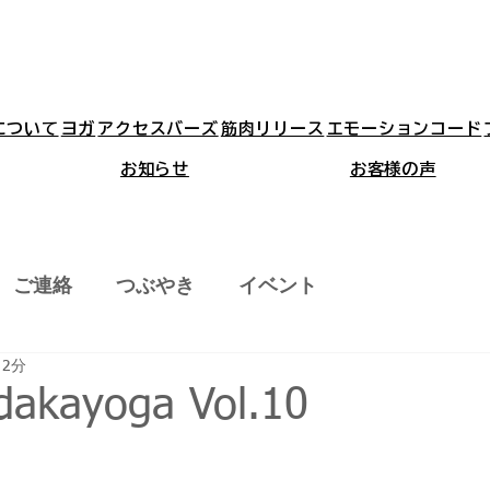
aについて
ヨガ
アクセスバーズ
筋肉リリース
エモーションコード
お知らせ
お客様の声
ご連絡
つぶやき
イベント
 2分
akayoga Vol.10