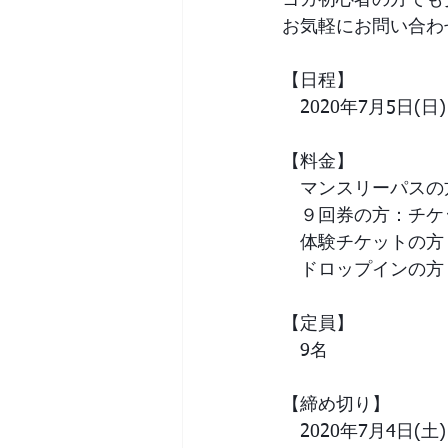
ヨガ初心者の方でも
お気軽にお問い合わ
【日程】
　2020年7月5日(日)
【料金】
　マンスリーパスの方：
　９回券の方：チケット
　体験チケットの方：
　ドロップインの方：3
【定員】
　9名
【締め切り】
　2020年7月4日(土)