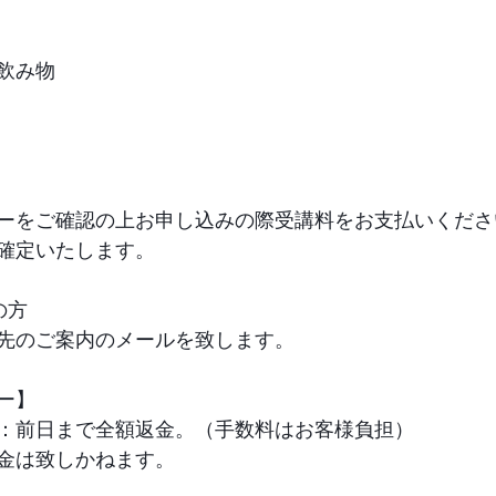
飲み物
ーをご確認の上お申し込みの際受講料をお支払いくださ
確定いたします。
の方
先のご案内のメールを致します。
ー】 
：前日まで全額返金。（手数料はお客様負担）
金は致しかねます。