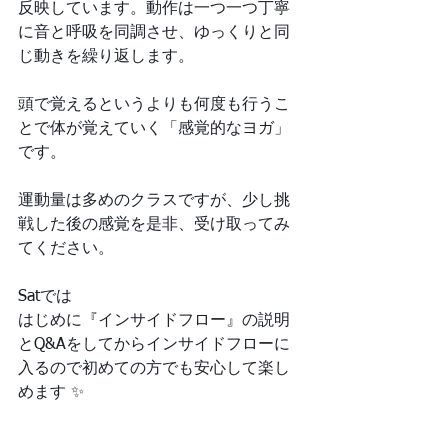
反映しています。動作は一つ一つ丁寧
に音と呼吸を同調させ、ゆっくりと同
じ動きを繰り返します。
頭で覚えるというよりも何度も行うこ
とで体が覚えていく「感覚的なヨガ」
です。
運動量は多めのクラスですが、少し挑
戦した後の感覚を是非、受け取ってみ
てください。
Satでは
はじめに『インサイドフロー』の説明
とQ&Aをしてからインサイドフローに
入るので初めての方でも安心して楽し
めます ✨