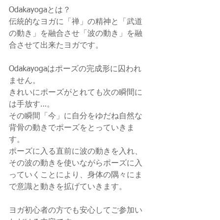
Odakayogaとは？
伝統的なヨガに「禅」の精神と「武道
の動き」を融合させ「波の動き」を融
合させて出来たヨガです。
Odakayogaはポーズの完成形に囚われ
ません。
きれいにポーズがとれても次の瞬間に
は手放す…。
その瞬間「今」に自分をゆだね自然な
背骨の動きでポーズをとっていきま
す。
ポーズに入る直前に波の動きを入れ、
その波の動きを使いながらポーズに入
っていくことにより、身体の隅々にま
で意識と動きを拡げていきます。
ヨガ初心者の方でも安心してご参加い