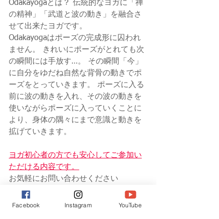
Odakayogaとは？ 伝統的なヨガに「禅
の精神」「武道と波の動き」を融合さ
せて出来たヨガです。
Odakayogaはポーズの完成形に囚われ
ません。 きれいにポーズがとれても次
の瞬間には手放す…。 その瞬間「今」
に自分をゆだね自然な背骨の動きでポ
ーズをとっていきます。 ポーズに入る
前に波の動きを入れ、その波の動きを
使いながらポーズに入っていくことに
より、身体の隅々にまで意識と動きを
拡げていきます。
ヨガ初心者の方でも安心してご参加い
ただける内容です。
お気軽にお問い合わせください
Facebook
Instagram
YouTube