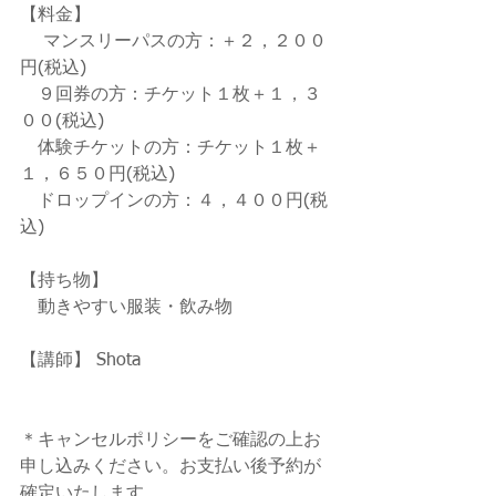
【料金】
 　マンスリーパスの方：＋２，２００
円(税込)
　９回券の方：チケット１枚＋１，３
００(税込)
　体験チケットの方：チケット１枚＋
１，６５０円(税込)
　ドロップインの方：４，４００円(税
込)
【持ち物】
　動きやすい服装・飲み物
【講師】 Shota
＊キャンセルポリシーをご確認の上お
申し込みください。お支払い後予約が
確定いたします。