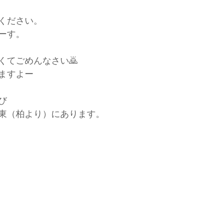
ください。
ーす。
くてごめんなさい🙇
ますよー
び
東（柏より）にあります。