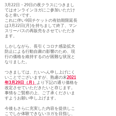
3月22日・29日の夜クラスにつきまし
てはオンラインヨガにご参加いただけ
ると幸いです。
これに伴い9回チケットの有効期限延長
は3月22日(月)を持ちまして終了、マン
スリーパスの再販売をさせていただき
ます。
しかしながら、長引くコロナ感染拡大
防止による行動自粛の影響のため、現
行の価格を維持するのが困難な状況と
なりました。
つきましては、たいへん申し上げにく
いことでございますが、熟慮の末
2021
年3月29日（月）
より下記の通り価格を
改定させていただきたいと存じます。
事情をご賢察の上、ご了承くださいま
すようお願い申し上げます。
今後もさらに充実した内容を提供しこ
こでしか体験できないヨガを目指し、