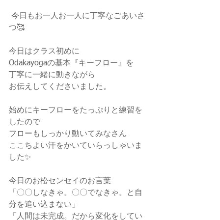
 今日もお一人お一人に丁寧なごあいさ
つ🥰
今日はクラス初めに
Odakayogaの基本『キーフロー』を
丁寧に一緒に動きながら
お伝えしてくださいました。
始めにキーフローをたっぷりと練習を
したので
フローもしっかり動いてみなさん
ここちよい汗をかいていらっしゃいま
した✨
今日のお松センセイのお言葉
「〇〇しなきゃ。〇〇でなきゃ。と自
分を追い込まない」
「人間は未完成。だから変化をしてい