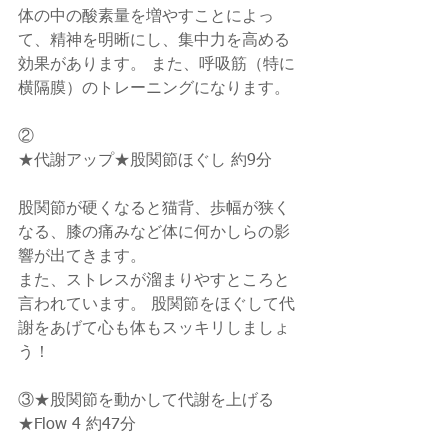
体の中の酸素量を増やすことによっ
て、精神を明晰にし、集中力を高める
効果があります。 また、呼吸筋（特に
横隔膜）のトレーニングになります。
②
★代謝アップ★股関節ほぐし 約9分
股関節が硬くなると猫背、歩幅が狭く
なる、膝の痛みなど体に何かしらの影
響が出てきます。
また、ストレスが溜まりやすところと
言われています。 股関節をほぐして代
謝をあげて心も体もスッキリしましょ
う！
③★股関節を動かして代謝を上げる
★Flow 4 約47分