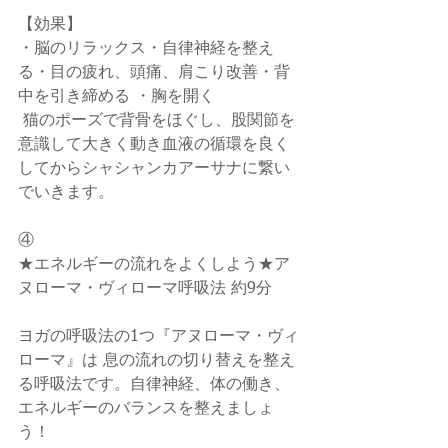
【効果】
・脳のリラックス・自律神経を整え
る・目の疲れ、頭痛、肩こり改善・背
中を引き締める ・胸を開く
 猫のポーズで背骨をほぐし、股関節を
意識して大きく動き血液の循環を良く
してからシャシャンカアーサナに繋い
でいきます。
④
★エネルギーの流れをよくしよう★ア
ヌローマ・ヴィローマ呼吸法 約9分
ヨガの呼吸法の1つ『アヌローマ・ヴィ
ローマ』は 息の流れの切り替えを整え
る呼吸法です。自律神経、体の働き、
エネルギーのバランスを整えましょ
う！