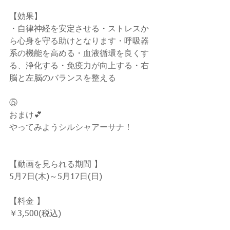
【効果】
・自律神経を安定させる・ストレスか
ら心身を守る助けとなります・呼吸器
系の機能を高める・血液循環を良くす
る、浄化する・免疫力が向上する・右
脳と左脳のバランスを整える  
⑤
おまけ💕
やってみようシルシャアーサナ！
【動画を見られる期間 】  
5月7日(木)～5月17日(日)
【料金 】  
￥3,500(税込)